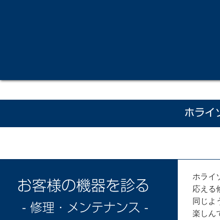
ホライ
応える
同じよ
楽しん