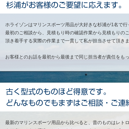
ホライゾンはマリンスポーツ用品が大好きな杉浦が1名で行
最初のご相談から、見積もり時の確認作業から見積もりの
頂き着手する実際の作業まで一貫して私が担当させて頂き
お客様とのお話を最初から最後まで同じ担当者が責任をも
最新のマリンスポーツ用品から比べると、昔のものはレト